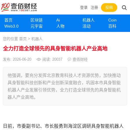
登录
注册
投稿
首页
区块链
Ai
机器人
Coin
Web3.0
元宇宙
人物
活动
百科
您的位置
首页
>
机器人
全力打造全球领先的具身智能机器人产业高地
发布: 2026-06-20
阅读:
20037
壹佰财经
他强调，要充分发挥北京教育科技人才资源优势，加快推动
具身智能科技创新和产业创新深度融合，巩固本市具身智能
机器人产业发展引领优势，全力打造全球领先的具身智能机
器人产业高地。
日前，市委副书记、市长殷勇到海淀区调研具身智能机器人