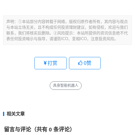
文
声明：①本站部分内容转载于网络，版权归原作者所有，其内容与观点
章
与本站立场无关，且不构成任何投资理财建议，如有侵权，欢迎与我们
导
联系，我们将核实后删除。②风险提示：本站所提供的资讯信息绝不代
表任何投资暗示与指导，请谨防ICO、变相ICO，注意投资风险。
航
打赏
0
赞
具身智能机器人
相关文章
留言与评论（共有
0
条评论）