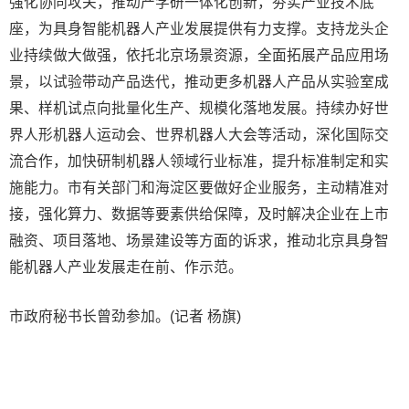
强化协同攻关，推动产学研一体化创新，夯实产业技术底
座，为具身智能机器人产业发展提供有力支撑。支持龙头企
业持续做大做强，依托北京场景资源，全面拓展产品应用场
景，以试验带动产品迭代，推动更多机器人产品从实验室成
果、样机试点向批量化生产、规模化落地发展。持续办好世
界人形机器人运动会、世界机器人大会等活动，深化国际交
流合作，加快研制机器人领域行业标准，提升标准制定和实
施能力。市有关部门和海淀区要做好企业服务，主动精准对
接，强化算力、数据等要素供给保障，及时解决企业在上市
融资、项目落地、场景建设等方面的诉求，推动北京具身智
能机器人产业发展走在前、作示范。
市政府秘书长曾劲参加。(记者 杨旗)