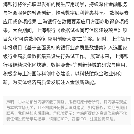
海银行将依托联盟发布的民生应用场景，持续深化金融服务
与社会服务的融合创新，推动数字红利普惠共享。 数据要素
应用或多项成果 上海银行在数据要素应用方面亦取得多项成
果。大会期间，上海银行《数据试衣间可信区建设项目》项
目荣获“可信数据空间应用创新大赛”二等奖。同时，上海银行
申报项目《基于全面贯标的银行业高质量数据集》入选国家
级行业高质量数据集建设先行先试工作。 展望未来，上海银
行将继续深化区块链、数据要素×等创新领域的研究与应用，
积极参与上海国际科创中心建设，以科技赋能金融业务创
新，为实体经济高质量发展注入金融新动能。
文
声明：①本站部分内容转载于网络，版权归原作者所有，其内容与观点
章
与本站立场无关，且不构成任何投资理财建议，如有侵权，欢迎与我们
导
联系，我们将核实后删除。②风险提示：本站所提供的资讯信息绝不代
表任何投资暗示与指导，请谨防ICO、变相ICO，注意投资风险。
航