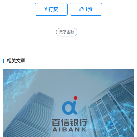
打赏
1
赞
数字金融
相关文章