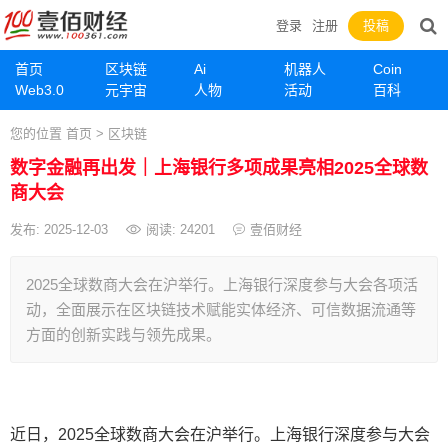
登录
注册
投稿
首页
区块链
Ai
机器人
Coin
Web3.0
元宇宙
人物
活动
百科
您的位置
首页
>
区块链
数字金融再出发｜上海银行多项成果亮相2025全球数
商大会
发布: 2025-12-03
阅读:
24201
壹佰财经
2025全球数商大会在沪举行。上海银行深度参与大会各项活
动，全面展示在区块链技术赋能实体经济、可信数据流通等
方面的创新实践与领先成果。
近日，2025全球数商大会在沪举行。上海银行深度参与大会