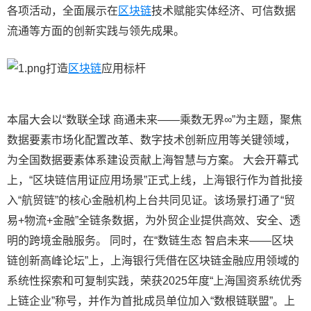
各项活动，全面展示在
区块链
技术赋能实体经济、可信数据
流通等方面的创新实践与领先成果。
打造
区块链
应用标杆
本届大会以“数联全球 商通未来——乘数无界∞”为主题，聚焦
数据要素市场化配置改革、数字技术创新应用等关键领域，
为全国数据要素体系建设贡献上海智慧与方案。 大会开幕式
上，“区块链信用证应用场景”正式上线，上海银行作为首批接
入“航贸链”的核心金融机构上台共同见证。该场景打通了“贸
易+物流+金融”全链条数据，为外贸企业提供高效、安全、透
明的跨境金融服务。 同时，在“数链生态 智启未来——区块
链创新高峰论坛”上，上海银行凭借在区块链金融应用领域的
系统性探索和可复制实践，荣获2025年度“上海国资系统优秀
上链企业”称号，并作为首批成员单位加入“数根链联盟”。上