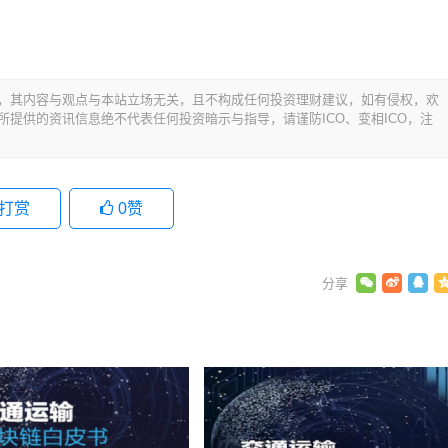
，其内容与观点与本站立场无关，且不构成任何投资理财建议，如有侵权，欢
提供的资讯信息绝不代表任何投资暗示与指导，请谨防ICO、变相ICO，注
打赏
0
赞