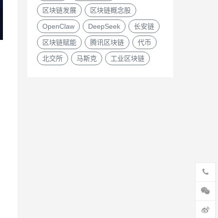
区块链发展
区块链概念股
OpenClaw
DeepSeek
长安链
区块链赋能
腾讯区块链
代币
北交所
马斯克
工业区块链