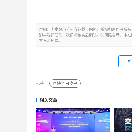
文
声明：①本站部分内容转载于网络，版权归原作者所有
章
迎与我们联系，我们将核实后删除。②风险提示：本站所
导
意投资风险。
航
标签:
区块链白皮书
相关文章