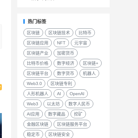
热门标签
区块链
区块链技术
比特币
区块链应用
NFT
元宇宙
区块链产业
加密货币
比特币价格
数字经济
区块链+
区块链平台
数字货币
机器人
Web3.0
区块链专利
人形机器人
AI
OpenAI
Web3
以太坊
数字人民币
AI应用
数字藏品
挖矿
金融区块链
区块链服务平台
稳定币
区块链安全