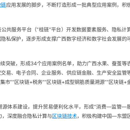
块链
应用发展的脚步，不断打造形成一批典型应用案例，积
公共服务平台（“桂链”平台）开发数据要素服务、隐私计
据隐私保护，逐步形成支撑广西数字经济和数字社会发展的
续突破，形成34个应用案例名单，助力广西水果、蚕茧等
权交易、电子合同、企业服务、供应链金融、生产安全监管
市”“区块链+税务”“区块链+成型钢筋质量溯源”“区块链+
溯源体系建设，提升贸易便利化水平，形成“消费—监管—
力，深度融合隐私计算与
区块链技术
，积极构建中国—东盟