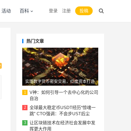
登录
注册
投稿
活动
百科
热门文章
实现数字货币密安交易，红度资本打造
PAP去中心化电子本票系统
V神：如何引导一个去中心化的公司
1
自治
全球最大稳定币USDT经历“惊魂一
2
》
跳” CTO强调：不会步UST后尘
让区块链技术在经济社会发展中发
3
挥更大作用