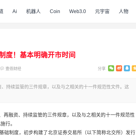
链
Ai
机器人
Coin
Web3.0
元宇宙
人物
制度！基本明确开市时间
壹佰财经
资、持续监管的三件规章，以及与之相关的十一件规范性文件。这
市、再融资、持续监管的三件规章，以及与之相关的十一件规范性
起施行。
所基础制度，初步构建了北京证券交易所（以下简称北交所）发行