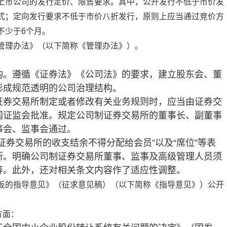
上市公司的发行定价、限售要求。其中，公开发行不低于市价发
式；定向发行要求不低于市价八折发行，原则上应当通过竞价方
不少于6个月。
管理办法》（以下简称《管理办法》）。
构。遵循《证券法》《公司法》的要求，建立股东会、董
形成规范透明的公司治理结构。
证券交易所制定或者修改有关业务规则时，应当由证券交
国证监会批准。规定公司制证券交易所的董事长、副董事
事会、监事会通过。
证券交易所的收支结余不得分配给会员”以及“席位”等表
所。明确公司制证券交易所董事、监事及高级管理人员须
等。此外，还对相关条文内容作了适应性调整。
板的指导意见》（征求意见稿）（以下简称《指导意见》）公开
方面：