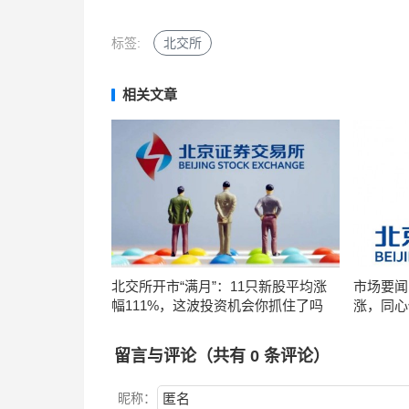
标签:
北交所
相关文章
北交所开市“满月”：11只新股平均涨
市场要闻
幅111%，这波投资机会你抓住了吗
涨，同心
留言与评论（共有
0
条评论）
昵称：