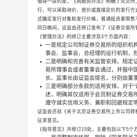
值得一提的是，《再融资办法》明确了北交所
行，可以采取询价、竞价或直接定价的发行方
式确定发行对象和发行价格，普通投资者限售
同日晚间，证监会还修订发布了《证券交易所
《管理办法》的修订主要涉及3个方面内容：
一是规定公司制证券交易所的组织机
事会、监事会、总经理的运行机制，
二是明确和完善有关监管安排。规定
易所理事会或者董事会通过，并报中
长、监事长由证监会提名，分别由董
三是明确部分条款的适用安排。对于“
述，明确其仅适用于会员制证券交易
遵守诚实信用义务、兼职和回避规定
证监会还就《关于北京证券交易所上市公司转
征求意见。
《指导意见》共修订15处，主要包括以下5个