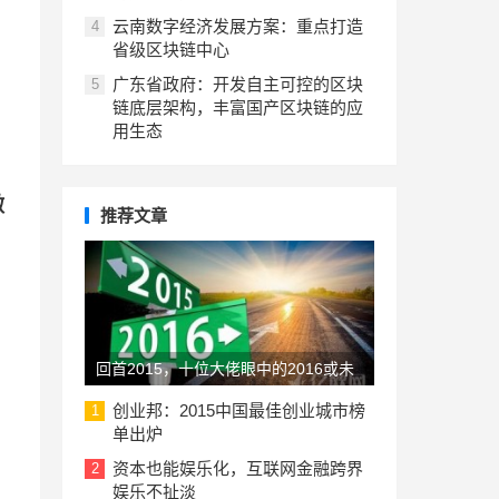
云南数字经济发展方案：重点打造
4
省级区块链中心
广东省政府：开发自主可控的区块
5
链底层架构，丰富国产区块链的应
用生态
做
推荐文章
回首2015，十位大佬眼中的2016或未
来的创业趋势
创业邦：2015中国最佳创业城市榜
1
单出炉
资本也能娱乐化，互联网金融跨界
2
娱乐不扯淡