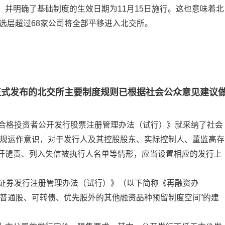
并明确了基础制度的生效日期为11月15日施行。这也意味着北
精选层超过68家公司将全部平移进入北交所。
正式发布的北交所主要制度规则已根据社会公众意见建议
定合格投资者公开发行股票注册管理办法（试行）》就采纳了社会
合规运作意识，对于发行人及其控股股东、实际控制人、董监高存
开谴责、列入失信被执行人名单等情形，应当设置相应的发行上
司证券发行注册管理办法（试行）》（以下简称《再融资办
除普通股、可转债、优先股外的其他融资品种预留制度空间”的建