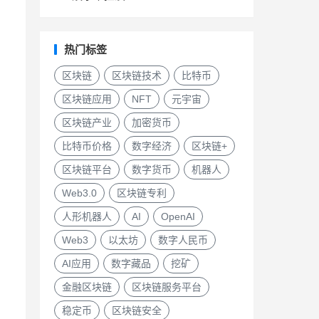
热门标签
区块链
区块链技术
比特币
区块链应用
NFT
元宇宙
区块链产业
加密货币
比特币价格
数字经济
区块链+
区块链平台
数字货币
机器人
Web3.0
区块链专利
人形机器人
AI
OpenAI
Web3
以太坊
数字人民币
AI应用
数字藏品
挖矿
金融区块链
区块链服务平台
稳定币
区块链安全