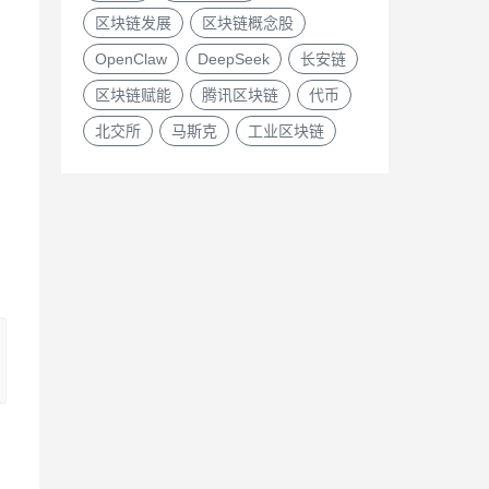
区块链发展
区块链概念股
OpenClaw
DeepSeek
长安链
区块链赋能
腾讯区块链
代币
北交所
马斯克
工业区块链