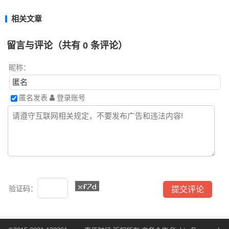
相关文章
留言与评论（共有
0
条评论）
昵称：
匿名发表
登录账号
验证码：