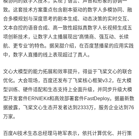
模协同的数字人技术，实现了语言、声音和形象的协调一
致。这套技术方案重点包含剧本驱动的数字人多模协同、融
合多模规划与深度思考的剧本生成、动态决策的实时交互、
文本自控的语音合成、高一致性超拟真数字人长视频生成五
项创新技术，让数字人主播展现出“高情商、强互动、长续
航、更专业”的特色。据吴甜介绍，在百度慧播星的应用实践
中，数字人直播的线上表现超过了真人。
文心大模型的能力拓展和效率提升，得益于飞桨文心的联合
优化。大会现场，百度还发布了飞桨核心框架v3.2，在大模
型训练、硬件适配和生态支持上全面升级，并同步升级大模
型开发套件ERNIEKit和高效部署套件FastDeploy。据最新数
据披露，飞桨文心生态开发者达到2333万，服务企业达到76
万家。
百度AI技术生态总经理马艳军表示，依托计算优化、并行策