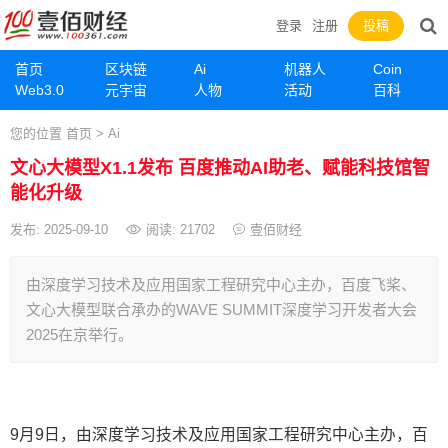
登录
注册
投稿
首页
区块链
Ai
机器人
Coin
Web3.0
元宇宙
人物
活动
百科
您的位置
首页
>
Ai
文心大模型X1.1发布 百度推动AI助老、赋能科技馆智
能化升级
发布: 2025-09-10
阅读:
21702
壹佰财经
由深度学习技术及应用国家工程研究中心主办，百度飞桨、
文心大模型联合承办的WAVE SUMMIT深度学习开发者大会
2025在京举行。
9月9日，由深度学习技术及应用国家工程研究中心主办，百